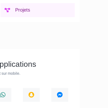
Projets
plications
t sur mobile.