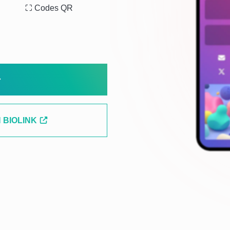
⛶ Codes QR
 BIOLINK