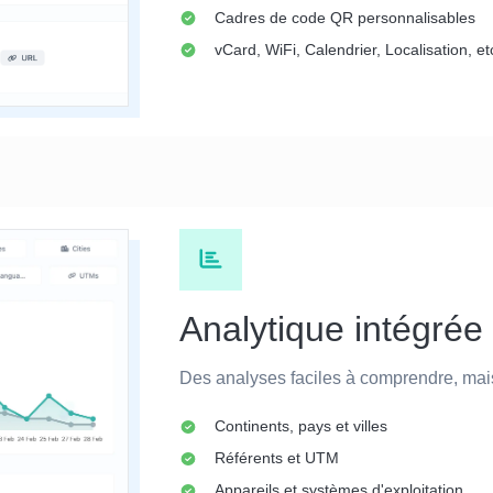
Cadres de code QR personnalisables
vCard, WiFi, Calendrier, Localisation, e
Analytique intégrée
Des analyses faciles à comprendre, mais 
Continents, pays et villes
Référents et UTM
Appareils et systèmes d'exploitation