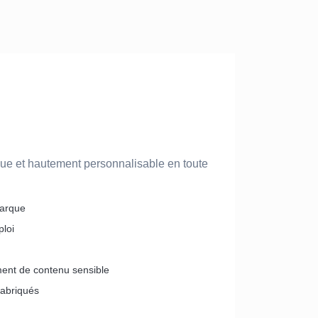
que et hautement personnalisable en toute
marque
ploi
ment de contenu sensible
fabriqués