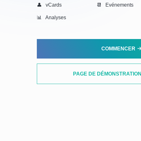
👤 vCards
📆 Evénements
📊️ Analyses
COMMENCER
PAGE DE DÉMONSTRATION