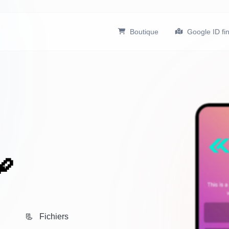
Boutique
Google ID fi

📃 Fichiers