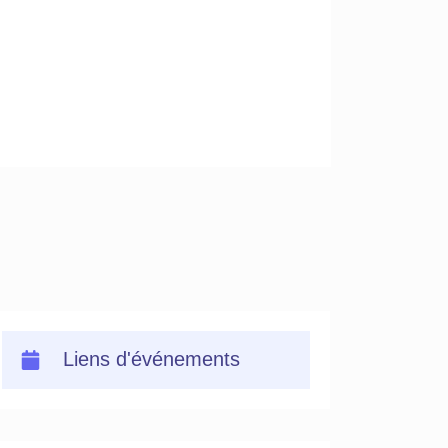
Liens d'événements