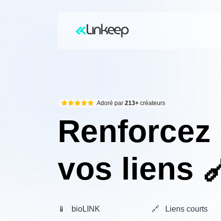
Adoré par
213+
créateurs
Renforcez
vos liens 
📱 bioLINK
🔗 Liens courts